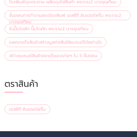
โรงพิมพ์ถุงกระดาษ ผลิตถุงใส่สินค้า พระราม2 บางขุนเทียน
ขั้นตอนการทำงานของโรงพิมพ์ เอสซีที อินเตอร์พริ้น พระราม2
บางขุนเทียน
รับปั๊มไดคัท ปั๊มไดคัท พระราม2 บางขุนเทียน
แพคเกจจิ้งสินค้าสร้างมูลค่าเพิ่มให้แบรนด์ได้อย่างไร
สร้างแบรนด์สินค้าของตัวเองง่ายๆ ใน 5 ขั้นตอน
ตราสินค้า
เอสซีที อินเตอร์พริ้น