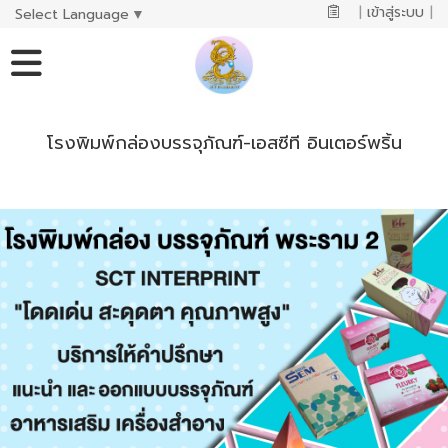
|
เข้าสู่ระบบ
|
Select Language
▼
โรงพิมพ์กล่องบรรจุภัณฑ์-เอสซีที อินเตอร์พริ้น