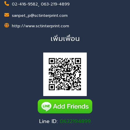
02-416-9582
,
063-219-4899
sanpet_p@sctinterprint.com
http://www.sctinterprint.com
เพิ่มเพื่อน
Line ID:
0632194899