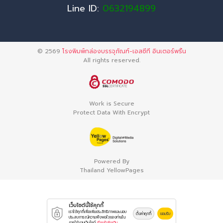
Line ID:
0632194899
© 2569
โรงพิมพ์กล่องบรรจุภัณฑ์-เอสซีที อินเตอร์พริ้น
All rights reserved.
Work is Secure
Protect Data With Encrypt
Powered By
Thailand YellowPages
เว็บไซต์นี้ใช้คุกกี้
เราใช้คุกกี้เพื่อเพิ่มประสิทธิภาพและมอบ
ตั้งค่าคุกกี้
ยอมรับ
ประสบการณ์ความพึงพอใจของท่านใน
การใช้งานเว็บไซต์
เรียนรู้เพิ่มเติม