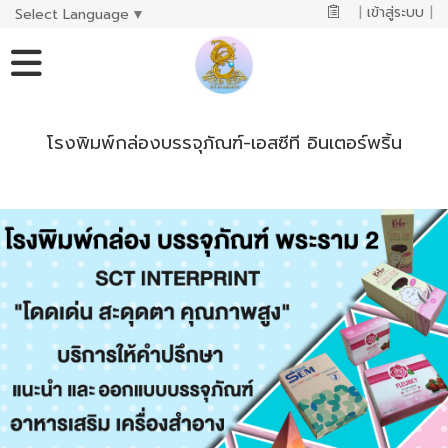
|
เข้าสู่ระบบ
|
Select Language
▼
โรงพิมพ์กล่องบรรจุภัณฑ์-เอสซีที อินเตอร์พริ้น