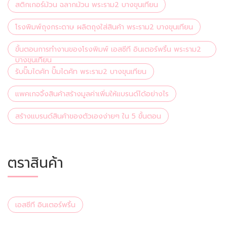
สติกเกอร์ม้วน ฉลากม้วน พระราม2 บางขุนเทียน
โรงพิมพ์ถุงกระดาษ ผลิตถุงใส่สินค้า พระราม2 บางขุนเทียน
ขั้นตอนการทำงานของโรงพิมพ์ เอสซีที อินเตอร์พริ้น พระราม2
บางขุนเทียน
รับปั๊มไดคัท ปั๊มไดคัท พระราม2 บางขุนเทียน
แพคเกจจิ้งสินค้าสร้างมูลค่าเพิ่มให้แบรนด์ได้อย่างไร
สร้างแบรนด์สินค้าของตัวเองง่ายๆ ใน 5 ขั้นตอน
ตราสินค้า
เอสซีที อินเตอร์พริ้น