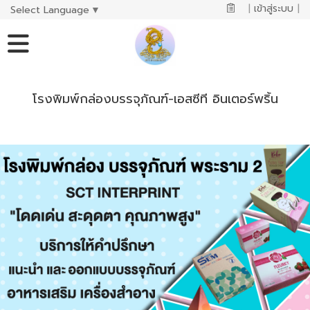
|
เข้าสู่ระบบ
|
Select Language
▼
โรงพิมพ์กล่องบรรจุภัณฑ์-เอสซีที อินเตอร์พริ้น