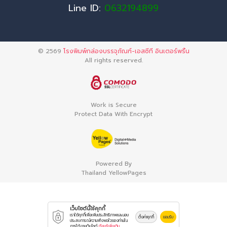
Line ID:
0632194899
© 2569
โรงพิมพ์กล่องบรรจุภัณฑ์-เอสซีที อินเตอร์พริ้น
All rights reserved.
Work is Secure
Protect Data With Encrypt
Powered By
Thailand YellowPages
เว็บไซต์นี้ใช้คุกกี้
เราใช้คุกกี้เพื่อเพิ่มประสิทธิภาพและมอบ
ตั้งค่าคุกกี้
ยอมรับ
ประสบการณ์ความพึงพอใจของท่านใน
การใช้งานเว็บไซต์
เรียนรู้เพิ่มเติม