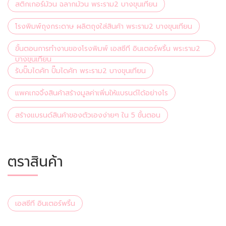
สติกเกอร์ม้วน ฉลากม้วน พระราม2 บางขุนเทียน
โรงพิมพ์ถุงกระดาษ ผลิตถุงใส่สินค้า พระราม2 บางขุนเทียน
ขั้นตอนการทำงานของโรงพิมพ์ เอสซีที อินเตอร์พริ้น พระราม2
บางขุนเทียน
รับปั๊มไดคัท ปั๊มไดคัท พระราม2 บางขุนเทียน
แพคเกจจิ้งสินค้าสร้างมูลค่าเพิ่มให้แบรนด์ได้อย่างไร
สร้างแบรนด์สินค้าของตัวเองง่ายๆ ใน 5 ขั้นตอน
ตราสินค้า
เอสซีที อินเตอร์พริ้น