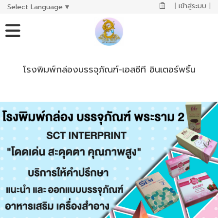
|
เข้าสู่ระบบ
|
Select Language
▼
โรงพิมพ์กล่องบรรจุภัณฑ์-เอสซีที อินเตอร์พริ้น