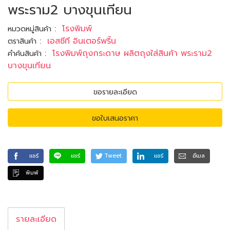
พระราม2 บางขุนเทียน
:
โรงพิมพ์
หมวดหมู่สินค้า
:
เอสซีที อินเตอร์พริ้น
ตราสินค้า
:
โรงพิมพ์ถุงกระดาษ ผลิตถุงใส่สินค้า พระราม2
คำค้นสินค้า
บางขุนเทียน
ขอรายละเอียด
ขอใบเสนอราคา
แชร์
แชร์
Tweet
แชร์
อีเมล
พิมพ์
รายละเอียด