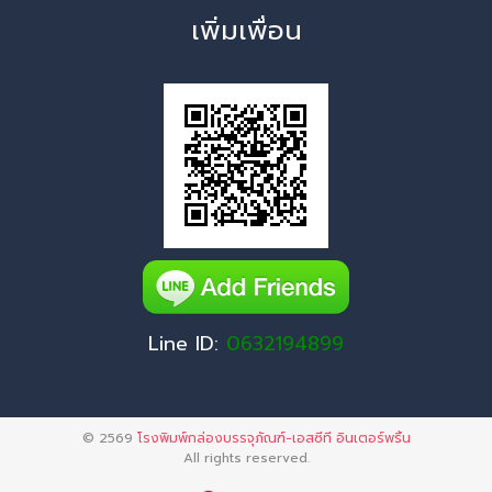
เพิ่มเพื่อน
Line ID:
0632194899
© 2569
โรงพิมพ์กล่องบรรจุภัณฑ์-เอสซีที อินเตอร์พริ้น
All rights reserved.