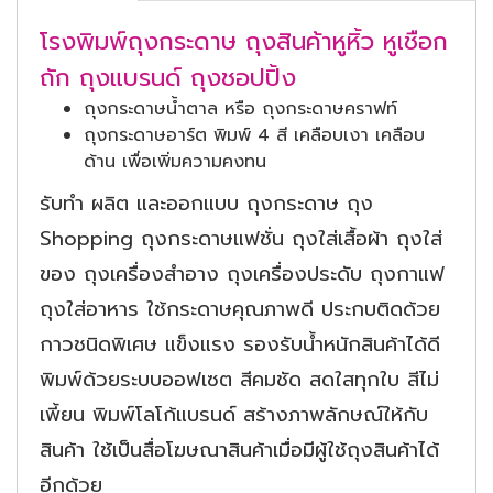
โรงพิมพ์ถุงกระดาษ ถุงสินค้าหูหิ้ว หูเชือก
ถัก ถุงแบรนด์ ถุงชอปปิ้ง
ถุงกระดาษน้ำตาล หรือ ถุงกระดาษคราฟท์
ถุงกระดาษอาร์ต พิมพ์ 4 สี เคลือบเงา เคลือบ
ด้าน เพื่อเพิ่มความคงทน
รับทำ ผลิต และออกแบบ ถุงกระดาษ ถุง
Shopping ถุงกระดาษแฟชั่น ถุงใส่เสื้อผ้า ถุงใส่
ของ ถุงเครื่องสำอาง ถุงเครื่องประดับ ถุงกาแฟ
ถุงใส่อาหาร ใช้กระดาษคุณภาพดี ประกบติดด้วย
กาวชนิดพิเศษ แข็งแรง รองรับน้ำหนักสินค้าได้ดี
พิมพ์ด้วยระบบออฟเซต สีคมชัด สดใสทุกใบ สีไม่
เพี้ยน พิมพ์โลโก้แบรนด์ สร้างภาพลักษณ์ให้กับ
สินค้า ใช้เป็นสื่อโฆษณาสินค้าเมื่อมีผู้ใช้ถุงสินค้าได้
อีกด้วย