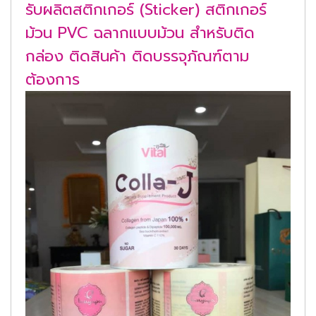
รับผลิตสติกเกอร์ (Sticker) สติกเกอร์
ม้วน PVC ฉลากแบบม้วน สำหรับติด
กล่อง ติดสินค้า ติดบรรจุภัณฑ์ตาม
ต้องการ