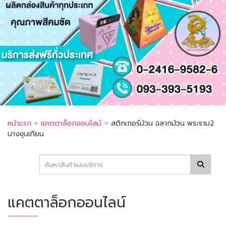
หน้าแรก
»
แคตตาล็อกออนไลน์
»
สติกเกอร์ม้วน ฉลากม้วน พระราม2
บางขุนเทียน
แคตตาล็อกออนไลน์