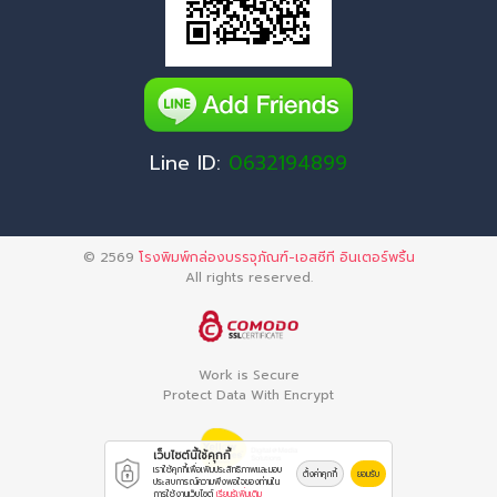
Line ID:
0632194899
© 2569
โรงพิมพ์กล่องบรรจุภัณฑ์-เอสซีที อินเตอร์พริ้น
All rights reserved.
Work is Secure
Protect Data With Encrypt
เว็บไซต์นี้ใช้คุกกี้
เราใช้คุกกี้เพื่อเพิ่มประสิทธิภาพและมอบ
ตั้งค่าคุกกี้
ยอมรับ
ประสบการณ์ความพึงพอใจของท่านใน
การใช้งานเว็บไซต์
เรียนรู้เพิ่มเติม