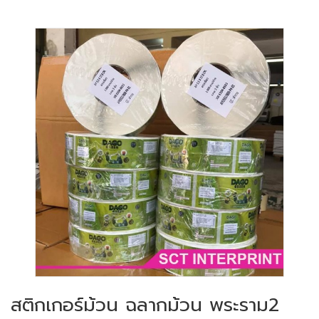
สติกเกอร์ม้วน ฉลากม้วน พระราม2