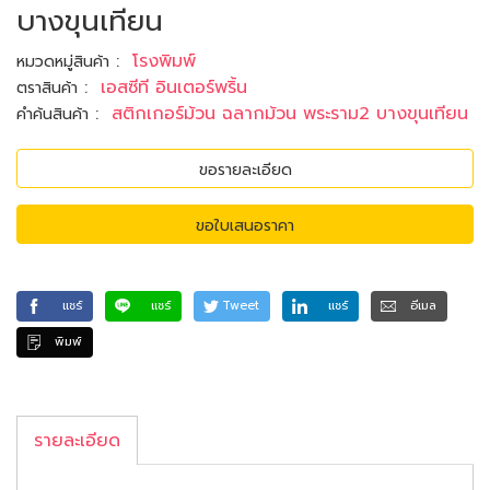
บางขุนเทียน
:
โรงพิมพ์
หมวดหมู่สินค้า
:
เอสซีที อินเตอร์พริ้น
ตราสินค้า
:
สติกเกอร์ม้วน ฉลากม้วน พระราม2 บางขุนเทียน
คำค้นสินค้า
ขอรายละเอียด
ขอใบเสนอราคา
แชร์
แชร์
Tweet
แชร์
อีเมล
พิมพ์
รายละเอียด