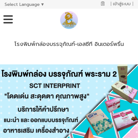
|
เข้าสู่ระบบ
|
Select Language
▼
โรงพิมพ์กล่องบรรจุภัณฑ์-เอสซีที อินเตอร์พริ้น