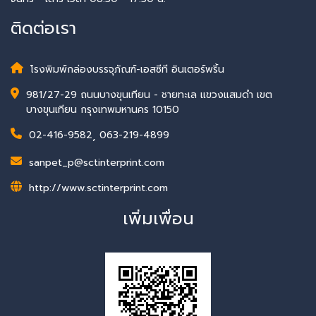
ติดต่อเรา
โรงพิมพ์กล่องบรรจุภัณฑ์-เอสซีที อินเตอร์พริ้น
981/27-29 ถนนบางขุนเทียน - ชายทะเล แขวงแสมดำ เขต
บางขุนเทียน กรุงเทพมหานคร 10150
02-416-9582
,
063-219-4899
sanpet_p@sctinterprint.com
http://www.sctinterprint.com
เพิ่มเพื่อน