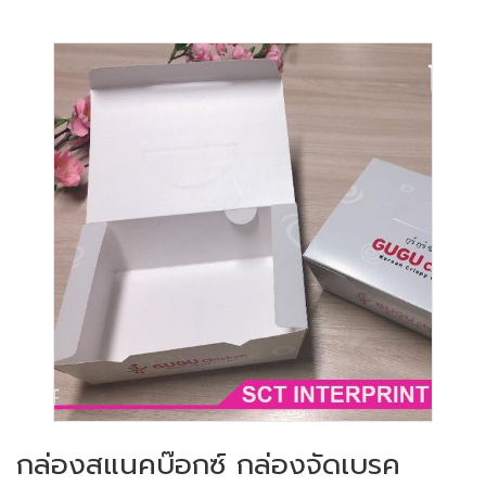
กล่องสแนคบ๊อกซ์ กล่องจัดเบรค