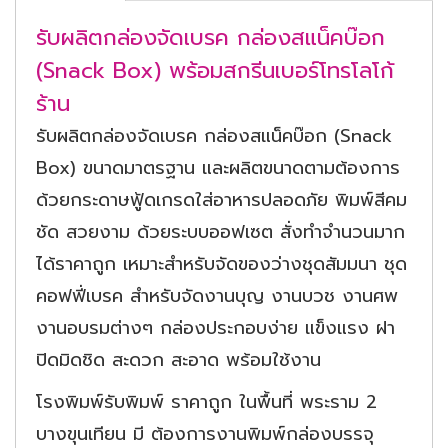
รับผลิตกล่องจัดเบรค กล่องสแน็คบ๊อก
(Snack Box) พร้อมสกรีนเบอร์โทรโลโก้
ร้าน
รับผลิตกล่องจัดเบรค กล่องสแน็คบ๊อก (Snack
Box) ขนาดมาตรฐาน และผลิตขนาดตามต้องการ
ด้วยกระดาษฟู้ดเกรดใส่อาหารปลอดภัย พิมพ์สีคม
ชัด สวยงาม ด้วยระบบออฟเซต สั่งทำจำนวนมาก
ได้ราคาถูก เหมาะสำหรับจัดของว่างชุดสัมมนา ชุด
คอฟฟี่เบรค สำหรับจัดงานบุญ งานบวช งานศพ
งานอบรมต่างๆ กล่องประกอบง่าย แข็งแรง ฝา
ปิดมิดชิด สะดวก สะอาด พร้อมใช้งาน
โรงพิมพ์รับพิมพ์ ราคาถูก ในพื้นที่ พระราม 2
บางขุนเทียน มี ต้องการงานพิมพ์กล่องบรรจุ