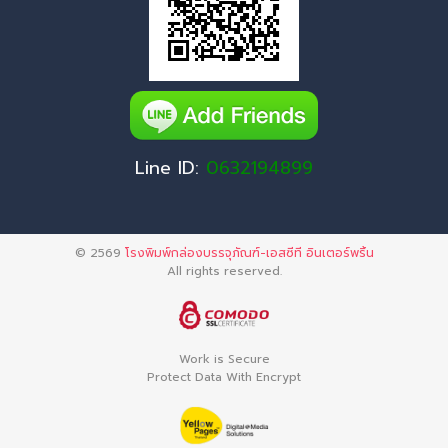
Line ID:
0632194899
© 2569
โรงพิมพ์กล่องบรรจุภัณฑ์-เอสซีที อินเตอร์พริ้น
All rights reserved.
Work is Secure
Protect Data With Encrypt