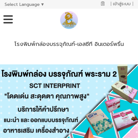
|
เข้าสู่ระบบ
|
Select Language
▼
โรงพิมพ์กล่องบรรจุภัณฑ์-เอสซีที อินเตอร์พริ้น