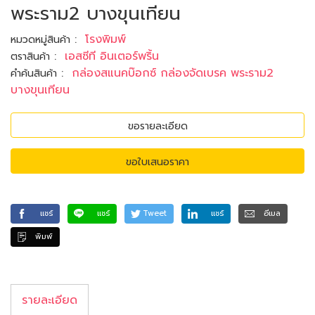
พระราม2 บางขุนเทียน
:
โรงพิมพ์
หมวดหมู่สินค้า
:
เอสซีที อินเตอร์พริ้น
ตราสินค้า
:
กล่องสแนคบ๊อกซ์ กล่องจัดเบรค พระราม2
คำค้นสินค้า
บางขุนเทียน
ขอรายละเอียด
ขอใบเสนอราคา
แชร์
แชร์
Tweet
แชร์
อีเมล
พิมพ์
รายละเอียด