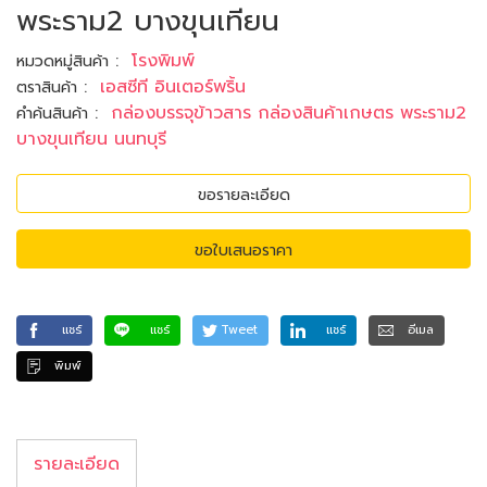
พระราม2 บางขุนเทียน
:
โรงพิมพ์
หมวดหมู่สินค้า
:
เอสซีที อินเตอร์พริ้น
ตราสินค้า
:
กล่องบรรจุข้าวสาร กล่องสินค้าเกษตร พระราม2
คำค้นสินค้า
บางขุนเทียน นนทบุรี
ขอรายละเอียด
ขอใบเสนอราคา
แชร์
แชร์
Tweet
แชร์
อีเมล
พิมพ์
รายละเอียด