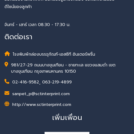
ดีไซน์ของลูกค้า
จันทร์ - เสาร์ เวลา 08:30 - 17:30 น.
ติดต่อเรา
โรงพิมพ์กล่องบรรจุภัณฑ์-เอสซีที อินเตอร์พริ้น
981/27-29 ถนนบางขุนเทียน - ชายทะเล แขวงแสมดำ เขต
บางขุนเทียน กรุงเทพมหานคร 10150
02-416-9582
,
063-219-4899
sanpet_p@sctinterprint.com
http://www.sctinterprint.com
เพิ่มเพื่อน