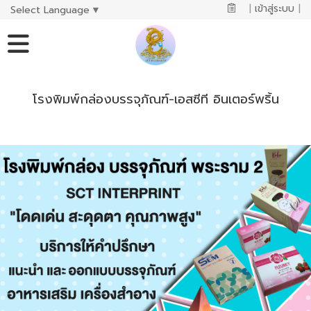
|
เข้าสู่ระบบ
|
Select Language
▼
โรงพิมพ์กล่องบรรจุภัณฑ์-เอสซีที อินเตอร์พริ้น