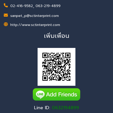
02-416-9582
,
063-219-4899
sanpet_p@sctinterprint.com
http://www.sctinterprint.com
เพิ่มเพื่อน
Line ID:
0632194899