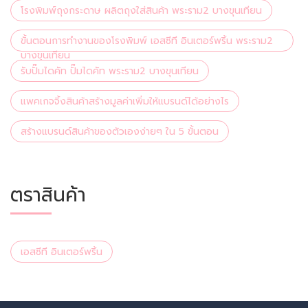
โรงพิมพ์ถุงกระดาษ ผลิตถุงใส่สินค้า พระราม2 บางขุนเทียน
ขั้นตอนการทำงานของโรงพิมพ์ เอสซีที อินเตอร์พริ้น พระราม2
บางขุนเทียน
รับปั๊มไดคัท ปั๊มไดคัท พระราม2 บางขุนเทียน
แพคเกจจิ้งสินค้าสร้างมูลค่าเพิ่มให้แบรนด์ได้อย่างไร
สร้างแบรนด์สินค้าของตัวเองง่ายๆ ใน 5 ขั้นตอน
ตราสินค้า
เอสซีที อินเตอร์พริ้น