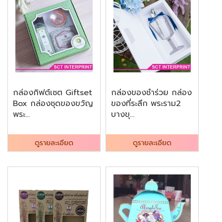
กล่องกิฟต์เซต Giftset
กล่องของชำร่วย กล่อง
Box กล่องชุดของขวัญ
ของที่ระลึก พระราม2
พระ...
บางขุ...
ดูรายละเอียด
ดูรายละเอียด