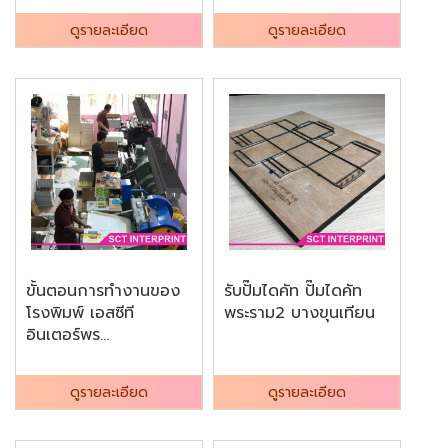
ดูรายละเอียด
ดูรายละเอียด
ขั้นตอนการทำงานของ
รับปั๊มไดคัท ปั๊มไดคัท
โรงพิมพ์ เอสซีที
พระราม2 บางขุนเทียน
อินเตอร์พร...
ดูรายละเอียด
ดูรายละเอียด