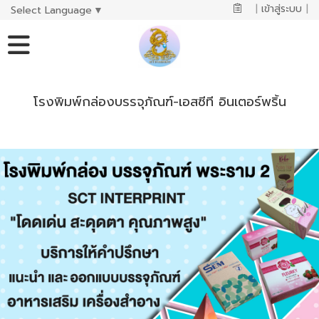
|
เข้าสู่ระบบ
|
Select Language
▼
โรงพิมพ์กล่องบรรจุภัณฑ์-เอสซีที อินเตอร์พริ้น